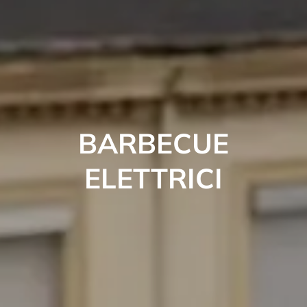
BARBECUE
ELETTRICI